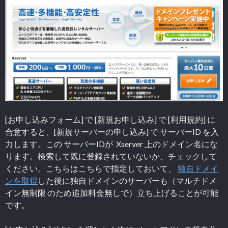
[お申し込みフォーム] で [新規お申し込み] で [利用規約] に
合意すると、[新規サーバーの申し込み] で サーバーID を入
力します。この サーバーIDが Xserver 上のドメイン名にな
ります。検索して既に登録されていないか、チェックして
ください。こちらはこちらで指定しておいて、
独自ドメイ
ンを取得
した後に独自ドメインのサーバーも（マルチドメ
イン無制限 のため追加料金無しで）立ち上げることが可能
です。