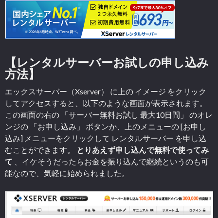
【レンタルサーバーお試しの申し込み
方法】
エックスサーバー（Xserver） に上の イメージ をクリック
してアクセスすると、以下のような画面が表示されます。
この画面の右の 「サーバー無料お試し 最大10日間」 のオレ
ンジの 「お申し込み」 ボタンか、上のメニューの [お申し
込み] メニューをクリックして レンタルサーバー を申し込
むことができます。
とりあえず申し込んで無料で使ってみ
て
、イケそうだったらお金を振り込んで継続というのも可
能なので、気軽に始められました。