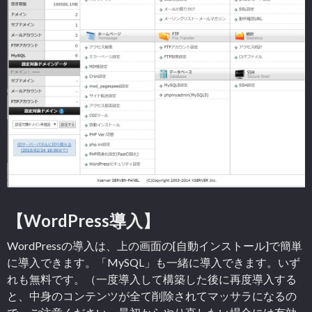
【WordPress導入】
WordPressの導入は、上の画面の[自動インストール]で簡単
に導入できます。「MySQL」も一緒に導入できます。いず
れも無料です。（一度導入して構築した後に再度導入する
と、中身のコンテンツが全て削除されてマッサラになるの