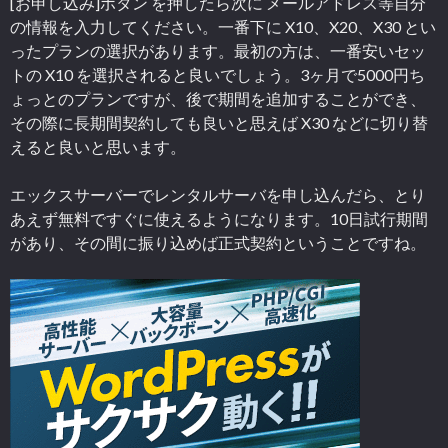
[お申し込み]ボタン を押したら次に メールアドレス等自分
の情報を入力してください。一番下に X10、X20、X30 とい
ったプランの選択があります。最初の方は、一番安いセッ
トの X10 を選択されると良いでしょう。3ヶ月で5000円ち
ょっとのプランですが、後で期間を追加することができ、
その際に長期間契約しても良いと思えば X30 などに切り替
えると良いと思います。
エックスサーバーでレンタルサーバを申し込んだら、とり
あえず無料ですぐに使えるようになります。10日試行期間
があり、その間に振り込めば正式契約ということですね。