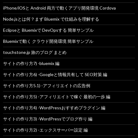
iPhone/iOSと Android 両方で動くアプリ開発環境 Cordova
Node.jsとは何？まず Bluemix で仕組みを理解する
Eclipseと Bluemixで DevOpsする 簡単サンプル
Bluemixで動く クラウド開発環境 簡単サンプル
touchstone.jp 旅のブログ まとめ
サイトの作り方7) -bluemix 編
サイトの作り方6) -Googleと情報共有して SEO対策 編
サイトの作り方5.1) -アフィリエイトの広告例
サイトの作り方5) -アフィリエイトで稼ぐ 最初の一歩 編
サイトの作り方4) -WordPressおすすめプラグイン 編
サイトの作り方3) -WordPressでブログ作り 編
サイトの作り方2) -エックスサーバー設定 編