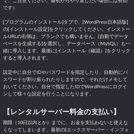
で、ご注意ください。最初からやり直したい場合には有効
です）
[プログラムのインストール]タブで、[WordPress日本語版]
の[インストール設定]をクリックしてください。インストー
ルURLの右側は、ブランクでも構いません。[自動でデータ
ベースを生成する]を選択し、データベース（MySQL）も一
緒に導入します。最後に[インストール（確認）]をクリック
すると導入されます。
設定中に自分でIDやパスワードを指定したり、自動的にパ
スワードが割り振られたりしますので、それだけメモして
おいてください。自分で指定したIDでWordPressにログイ
ンして様々な設定を行うことになります。
【レンタルサーバー料金の支払い】
期限（10日以内とか）までに、お金を支払わないと使えな
くなってしまいます。最初の[エックスサーバー・インフォ