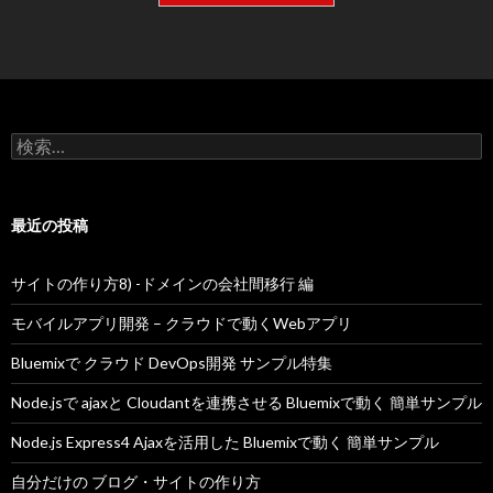
検
索:
最近の投稿
サイトの作り方8) -ドメインの会社間移行 編
モバイルアプリ開発 – クラウドで動くWebアプリ
Bluemixで クラウド DevOps開発 サンプル特集
Node.jsで ajaxと Cloudantを連携させる Bluemixで動く 簡単サンプル
Node.js Express4 Ajaxを活用した Bluemixで動く 簡単サンプル
自分だけの ブログ・サイトの作り方