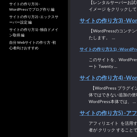
【レンタルサーバーお試し
サイトの作り方3) -
イメージ をクリックし
WordPressでブログ作り 編
サイトの作り方2) -エックスサ
サイトの作り方3) -Wor
ーバー設定 編
サイトの作り方1) -独自ドメイ
【WordPressのコンテ
ン取得 編
たします。 …
自分 Webサイトの作り方 -初
心者向けおすすめ
サイトの作り方3.1) -WordPr
このサイトを、WordPre
ート Twenty …
サイトの作り方4) -Wo
【WordPress プラグイ
体ではできない追加の便
WordPress本体では、 …
サイトの作り方5) -ア
アフィリエイト を活用
者が クリック することで