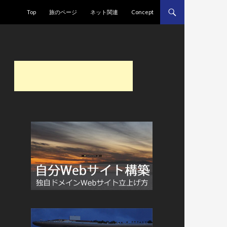
コンテンツへ移動
Top
旅のページ
ネット関連
Concept