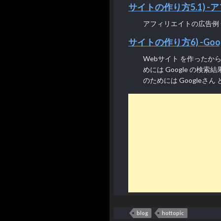
サイトの作り方5.1) 
アフィリエイトの広告例 Goo
サイトの作り方6) -Go
Webサイト を作った
めには Google の
のためには Googleさん 
blog
hottopic