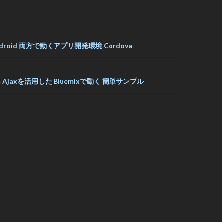
 Android 両方で動くアプリ開発環境 Cordova
ess4 Ajaxを活用した Bluemixで動く 簡単サンプル